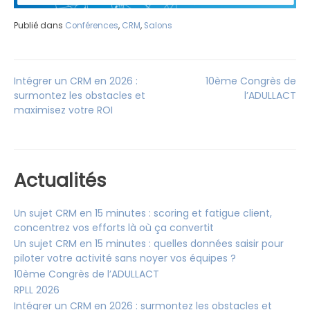
Publié dans
Conférences
,
CRM
,
Salons
Navigation
Intégrer un CRM en 2026 :
10ème Congrès de
surmontez les obstacles et
l’ADULLACT
maximisez votre ROI
de
l’article
Actualités
Un sujet CRM en 15 minutes : scoring et fatigue client,
concentrez vos efforts là où ça convertit
Un sujet CRM en 15 minutes : quelles données saisir pour
piloter votre activité sans noyer vos équipes ?
10ème Congrès de l’ADULLACT
RPLL 2026
Intégrer un CRM en 2026 : surmontez les obstacles et