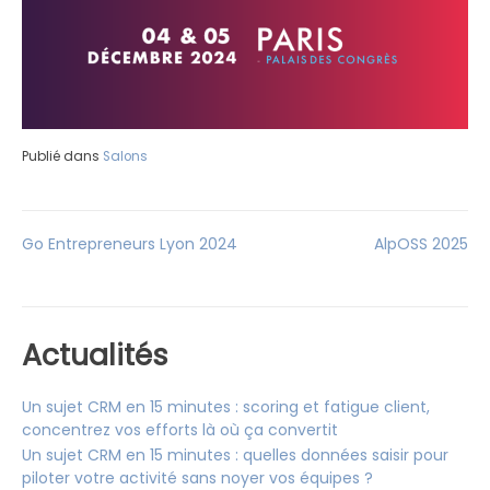
Publié dans
Salons
Navigation
Go Entrepreneurs Lyon 2024
AlpOSS 2025
de
l’article
Actualités
Un sujet CRM en 15 minutes : scoring et fatigue client,
concentrez vos efforts là où ça convertit
Un sujet CRM en 15 minutes : quelles données saisir pour
piloter votre activité sans noyer vos équipes ?